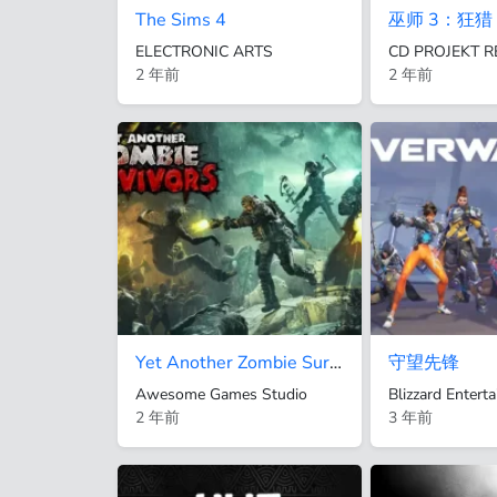
The Sims 4
巫师 3：狂猎
ELECTRONIC ARTS
CD PROJEKT R
2 年前
2 年前
Yet Another Zombie Survivors - 又一个僵尸幸存者
守望先锋
Awesome Games Studio
Blizzard Enterta
2 年前
3 年前