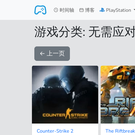
跳转至主要内容
时间轴
博客
PlayStation
游戏分类: 无需应
←
上一页
Counter-Strike 2