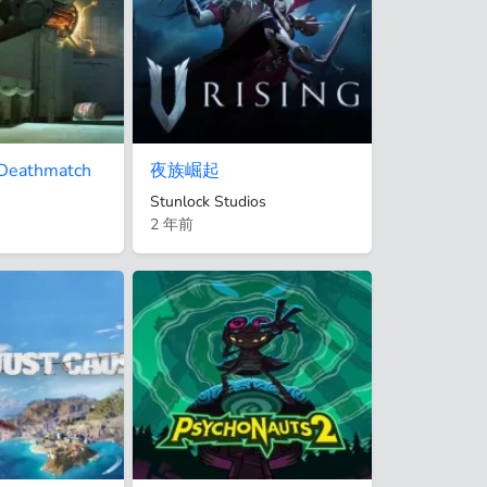
: Deathmatch
夜族崛起
Stunlock Studios
2 年前