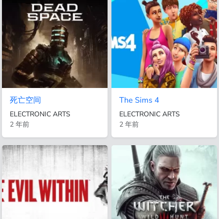
死亡空间
The Sims 4
ELECTRONIC ARTS
ELECTRONIC ARTS
2 年前
2 年前