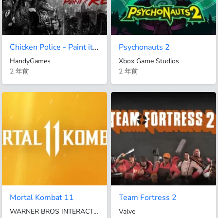
Chicken Police - Paint it RED!
Psychonauts 2
HandyGames
Xbox Game Studios
2 年前
2 年前
Mortal Kombat 11
Team Fortress 2
WARNER BROS INTERACTIVE ENTERTAINMENT
Valve