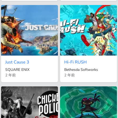
Just Cause 3
Hi-Fi RUSH
SQUARE ENIX
Bethesda Softworks
2 年前
2 年前