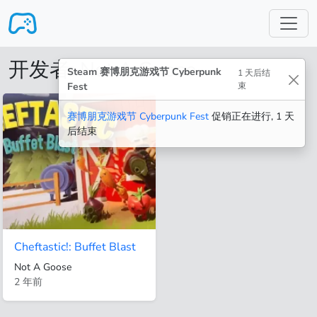
跳转至主要内容
开发者: Not A Goose
Steam 赛博朋克游戏节 Cyberpunk
1 天后结
Fest
束
赛博朋克游戏节 Cyberpunk Fest
促销正在进行, 1 天
后结束
Cheftastic!: Buffet Blast
Not A Goose
2 年前