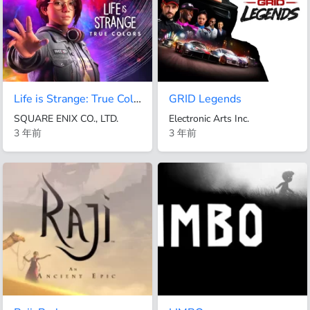
Life is Strange: True Colors
GRID Legends
SQUARE ENIX CO., LTD.
Electronic Arts Inc.
3 年前
3 年前