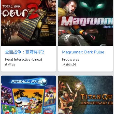
全面战争：幕府将军2
Magrunner: Dark Pulse
Feral Interactive (Linux)
Frogwares
6 年前
从未玩过