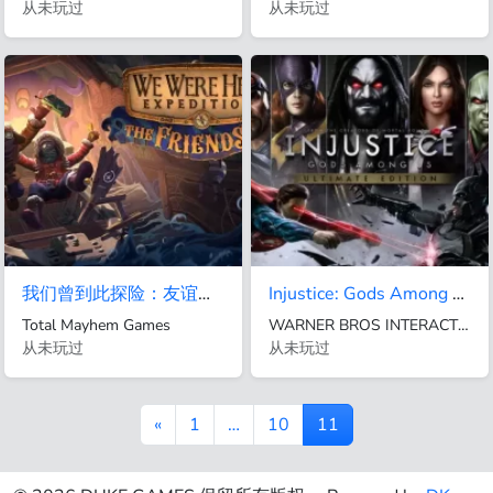
从未玩过
从未玩过
我们曾到此探险：友谊考验 - 友谊考验
Injustice: Gods Among Us Ultimate Edition
Total Mayhem Games
WARNER BROS INTERACTIVE ENTERTAINMENT
从未玩过
从未玩过
«
1
…
10
11