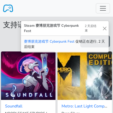
跳转至主要内容
支持语言: 德语
Steam 赛博朋克游戏节 Cyberpunk
2 天后结
Fest
束
下一页
→
赛博朋克游戏节 Cyberpunk Fest
促销正在进行, 2 天
后结束
Soundfall
Metro: Last Light Complete Edition