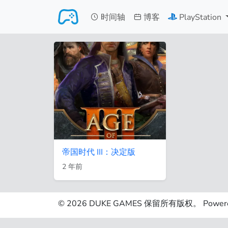
跳转至主要内容
时间轴
博客
PlayStation
帝国时代 III：决定版
2 年前
© 2026 DUKE GAMES 保留所有版权。 Powere