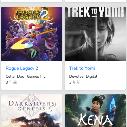
Rogue Legacy 2
Trek to Yomi
Cellar Door Games Inc.
Devolver Digital
3 年前
3 年前