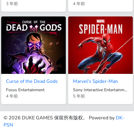
3 年前
4 年前
Curse of the Dead Gods
Marvel's Spider-Man
Focus Entertainment
Sony Interactive Entertainment
4 年前
5 年前
© 2026 DUKE GAMES 保留所有版权。 Powered by
DK-
PSN