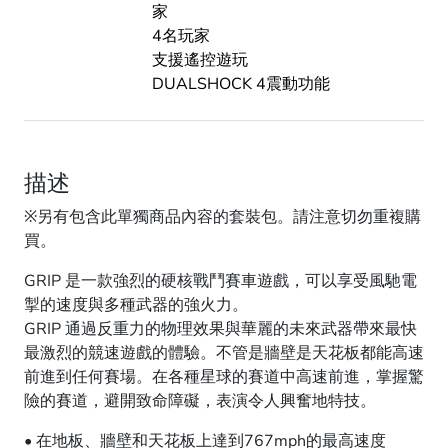
家
4名玩家
支援遙控遊玩
DUALSHOCK 4震動功能
描述
※另有包含此單獨商品內容的套裝包。請注意切勿重複購
買。
GRIP 是一款強烈的硬核戰鬥賽車遊戲，可以享受風馳電
掣的速度與多種武器的強火力。
GRIP 通過反重力的物理效果與華麗的未來武器帶來最快
最激烈的競速遊戲的體驗。不管是牆壁是天花板都能高速
前進到任何賽場。在各種星球的賽道中高速前進，掌握驚
險的賽道，避開致命障礙，表演令人興奮地特技。
• 在地板、牆壁和天花板上達到767mph的最高速度