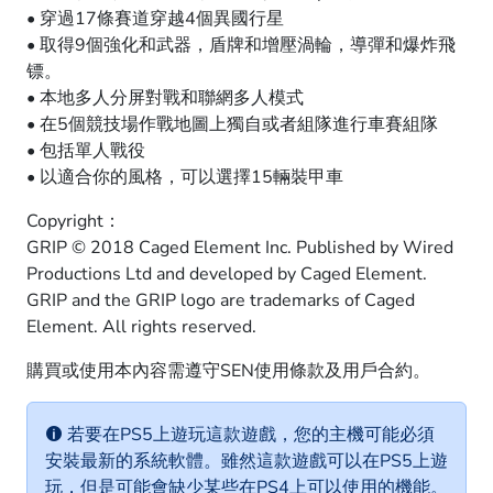
• 穿過17條賽道穿越4個異國行星
• 取得9個強化和武器，盾牌和增壓渦輪，導彈和爆炸飛
镖。
• 本地多人分屏對戰和聯網多人模式
• 在5個競技場作戰地圖上獨自或者組隊進行車賽組隊
• 包括單人戰役
• 以適合你的風格，可以選擇15輛裝甲車
Copyright：
GRIP © 2018 Caged Element Inc. Published by Wired
Productions Ltd and developed by Caged Element.
GRIP and the GRIP logo are trademarks of Caged
Element. All rights reserved.
購買或使用本內容需遵守SEN使用條款及用戶合約。
若要在PS5上遊玩這款遊戲，您的主機可能必須
安裝最新的系統軟體。雖然這款遊戲可以在PS5上遊
玩，但是可能會缺少某些在PS4上可以使用的機能。