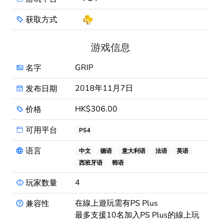
获取方式
游戏信息
GRIP
名字
2018年11月7日
发布日期
HK$306.00
价格
可用平台
PS4
语言
中文
德语
意大利语
法语
英语
西班牙语
韩语
4
玩家数量
在線上遊玩需有PS Plus
兼容性
最多支援10名加入PS Plus的線上玩