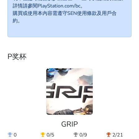
詳情請參閱PlayStation.com/bc。
購買或使用本內容需遵守SEN使用條款及用戶合
約。
P奖杯
GRIP
0
0/5
0/9
2/21