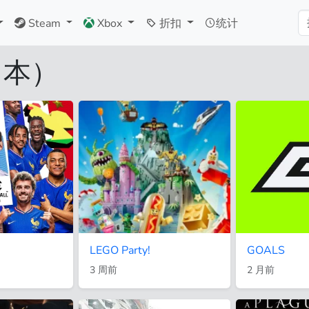
Steam
Xbox
折扣
统计
日本）
LEGO Party!
GOALS
3 周前
2 月前