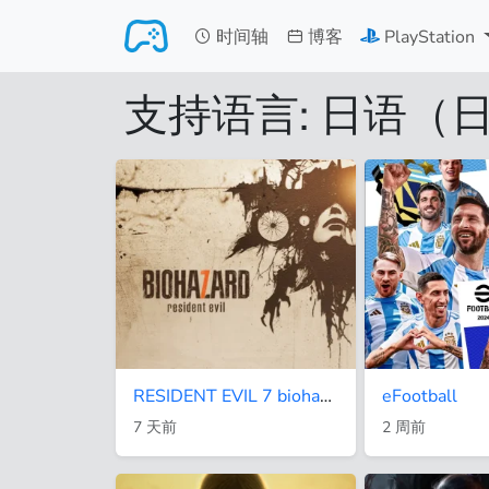
跳转至主要内容
时间轴
博客
PlayStation
支持语言: 日语（
RESIDENT EVIL 7 biohazard
eFootball
7 天前
2 周前