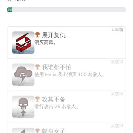
4%
4 年前
展开复仇
消灭高凤。
未获得
我谁都不怕
使用 Helix 袭击消灭 100 名敌人。
未获得
攻其不备
滑行攻击 25 名敌人。
未获得
隐身女子