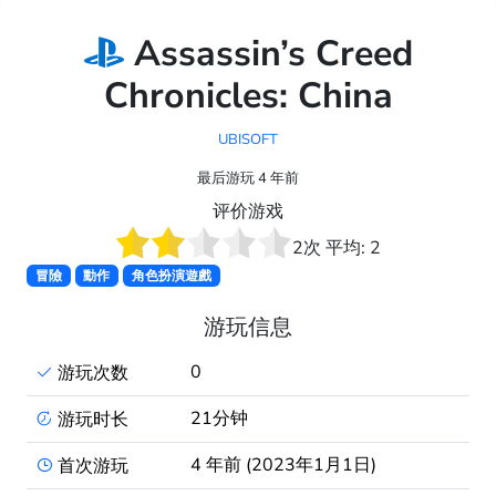
Assassin’s Creed
Chronicles: China
UBISOFT
最后游玩 4 年前
评价游戏
2
次 平均:
2
冒險
動作
角色扮演遊戲
游玩信息
0
游玩次数
21分钟
游玩时长
4 年前 (2023年1月1日)
首次游玩