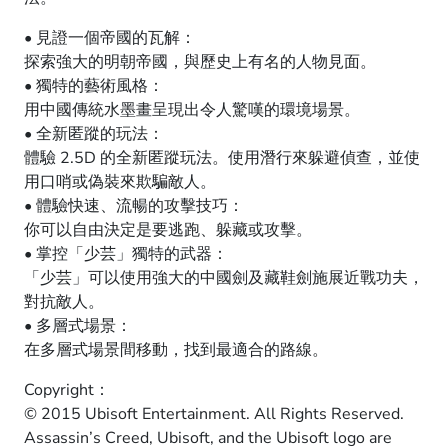
• 見證一個帝國的瓦解：
探索強大的明朝帝國，與歷史上有名的人物見面。
• 獨特的藝術風格：
用中國傳統水墨畫呈現出令人驚嘆的環境場景。
• 全新匿蹤的玩法：
體驗 2.5D 的全新匿蹤玩法。使用潛行來躲避偵查，並使
用口哨或偽裝來欺騙敵人。
• 體驗快速、流暢的攻擊技巧：
你可以自由決定是要逃跑、躲藏或攻擊。
• 掌控「少芸」獨特的武器：
「少芸」可以使用強大的中國劍及藏鞋劍施展近戰功夫，
對抗敵人。
• 多層式場景：
在多層式場景間移動，找到最適合的路線。
Copyright：
© 2015 Ubisoft Entertainment. All Rights Reserved.
Assassin’s Creed, Ubisoft, and the Ubisoft logo are