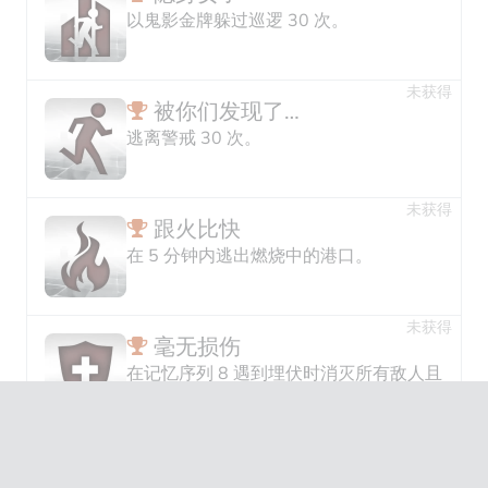
以鬼影金牌躲过巡逻 30 次。
未获得
被你们发现了…
逃离警戒 30 次。
未获得
跟火比快
在 5 分钟内逃出燃烧中的港口。
未获得
毫无损伤
在记忆序列 8 遇到埋伏时消灭所有敌人且
未受到任何攻击。
未获得
妃嫔拯救者