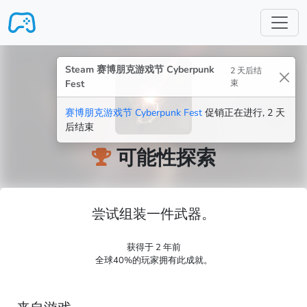
跳转至主要内容
Steam 赛博朋克游戏节 Cyberpunk
2 天后结
Fest
束
赛博朋克游戏节 Cyberpunk Fest
促销正在进行, 2 天
后结束
可能性探索
尝试组装一件武器。
获得于 2 年前
全球40%的玩家拥有此成就。