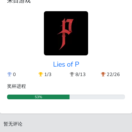
来自游戏
Lies of P
0
1/3
8/13
22/26
奖杯进程
53%
暂无评论