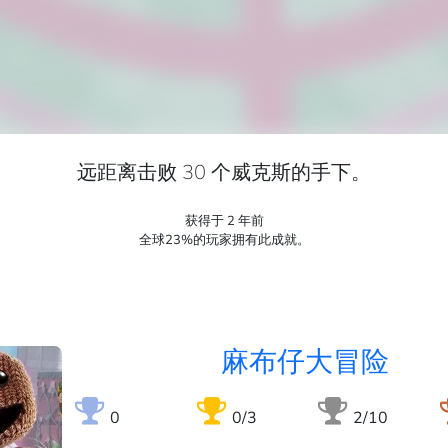
远距离击败 30 个威克斯的手下。
获得于 2 年前
全球23%的玩家拥有此成就。
麻布仔大冒险
0
0/3
2/10