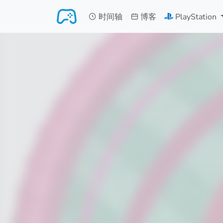
跳转至主要内容
时间轴
博客
PlayStation