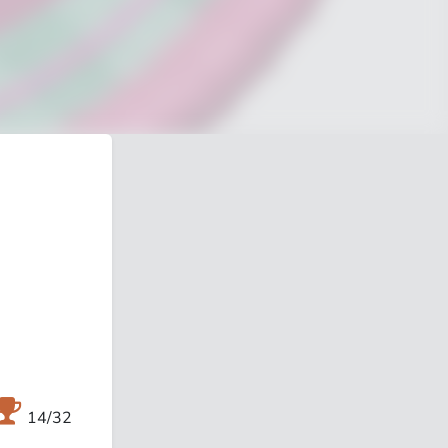
14/32