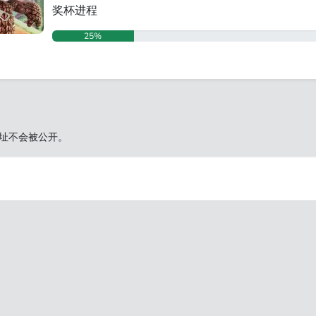
奖杯进程
25%
址不会被公开。