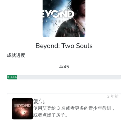
Beyond: Two Souls
成就进度
4/45
8.89%
3 年前
复仇
使用艾登给 3 名或者更多的青少年教训，
或者点燃了房子。