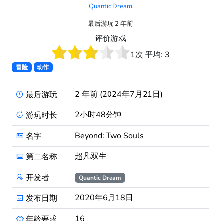
Quantic Dream
最后游玩 2 年前
评价游戏
1
次 平均:
3
冒险
动作
2 年前 (2024年7月21日)
最后游玩
2小时48分钟
游玩时长
Beyond: Two Souls
名字
超凡双生
第二名称
开发者
Quantic Dream
2020年6月18日
发布日期
16
年龄要求