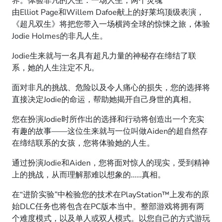
界。体验非凡的人生：一场人生，两个灵魂
由Elliot Page和Willem Dafoe献上的好莱坞顶级表演，
《超凡双生》将把您带入一场横跨全球的惊悚之旅，体验
Jodie Holmes的非凡人生。
Jodie生来就与一名具有超凡力量的神秘存在缔结了联
系，她的人生注定不凡。
面对非凡的挑战、危险以及令人痛心的损失，您的选择将
直接决定Jodie的命运，帮助她揭开自己身世的真相。
您在扮演Jodie时所作出的选择和行动将创造出一个充实
有趣的故事——这位生来就与一位叫做Aiden的超自然存
在缔结联系的女孩，您将体验她的人生。
通过扮演Jodie和Aiden，您将面对惊人的现实，受到精神
上的挑战，从而理解那难以想象的……真相。
在“进阶实验”中检验您的技术在PlayStation™上发布的原
始DLC任务也将包含在PC版本当中。整部游戏将拥有两
个难度模式，以及单人或双人模式。以您自己的方式游玩