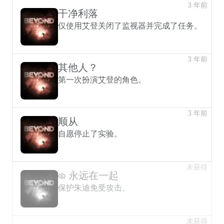
3 年前
干净利落
仅使用艾登关闭了监视器并完成了任务。
3 年前
其他人？
第一次扮演艾登的角色。
3 年前
顺从
自愿停止了实验。
未获得
永远在一起
保护朱迪免受攻击。
未获得