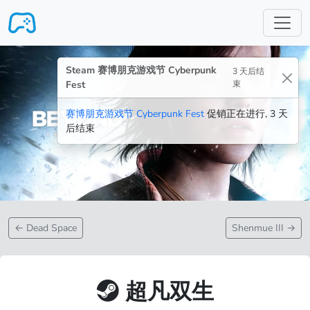
跳转至主要内容
Steam 赛博朋克游戏节 Cyberpunk
3 天后结
Fest
束
赛博朋克游戏节 Cyberpunk Fest
促销正在进行, 3 天
后结束
←
Dead Space
Shenmue III
→
超凡双生