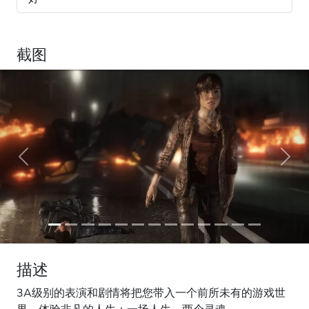
截图
Previous
Next
描述
3A级别的表演和剧情将把您带入一个前所未有的游戏世