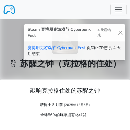
跳转至主要内容
Steam 赛博朋克游戏节 Cyberpunk
4 天后结
Fest
束
赛博朋克游戏节 Cyberpunk Fest
促销正在进行, 4 天
后结束
苏醒之钟（克拉格的住处）
敲响克拉格住处的苏醒之钟
获得于 8 月前
(2025年12月5日)
全球56%的玩家拥有此成就。