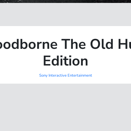
odborne The Old H
Edition
Sony Interactive Entertainment
最后游玩 7 月前
评价游戏
3
次 平均:
5
游玩信息