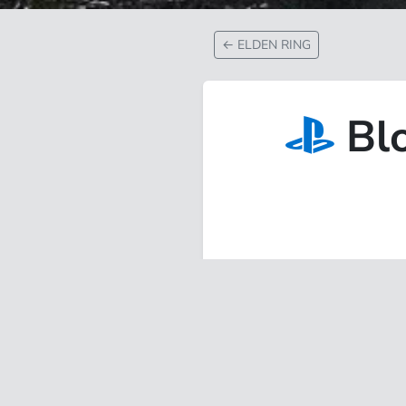
←
ELDEN RING
Blo
動作
角色扮演遊戲