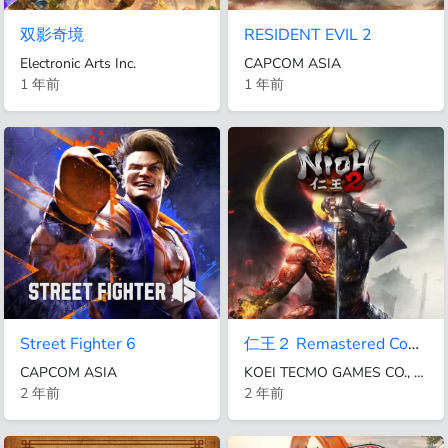
双影奇境
RESIDENT EVIL 2
Electronic Arts Inc.
CAPCOM ASIA
1 年前
1 年前
Street Fighter 6
仁王２ Remastered Complete Edition
CAPCOM ASIA
KOEI TECMO GAMES CO., LTD.
2 年前
2 年前