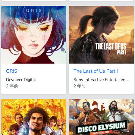
GRIS
The Last of Us Part I
Devolver Digital
Sony Interactive Entertainment
2 年前
2 年前