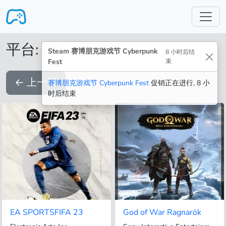
跳转至主要内容
平台: PS5
Steam 赛博朋克游戏节 Cyberpunk
8 小时后结
Fest
束
←
上一页
赛博朋克游戏节 Cyberpunk Fest
促销正在进行, 8 小
时后结束
EA SPORTSFIFA 23
God of War Ragnarök