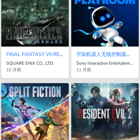
FINAL FANTASY VII REMAKE
宇宙机器人无线控制器使用指南
SQUARE ENIX CO., LTD.
Sony Interactive Entertainment
10 月前
11 月前