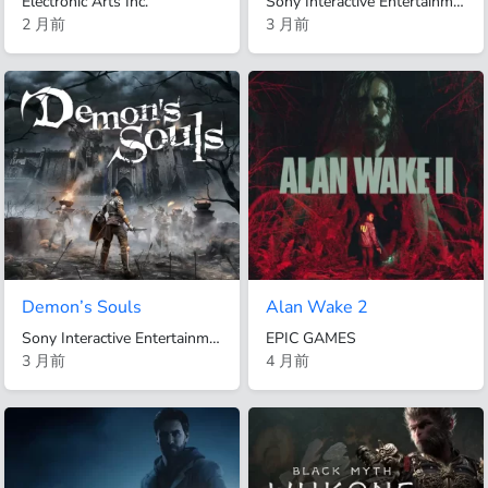
Electronic Arts Inc.
Sony Interactive Entertainment
2 月前
3 月前
Demon’s Souls
Alan Wake 2
Sony Interactive Entertainment
EPIC GAMES
3 月前
4 月前