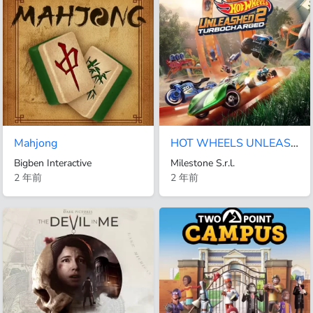
Mahjong
HOT WHEELS UNLEASHED 2 - Turbocharged PS4 & PS5
Bigben Interactive
Milestone S.r.l.
2 年前
2 年前