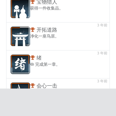
宝物猎人
获得一件收集品。
3 年前
开拓道路
净化一座鸟居。
3 年前
绪
完成第一章。
3 年前
会心一击
通过攫灵击败一名异访者。
未获得
绝