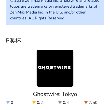
© 2023 ZeniMax Media Inc. Ghostwire and related
logos are trademarks or registered trademarks of
ZeniMax Media Inc. in the U.S. and/or other
countries. All Rights Reserved.
P奖杯
Ghostwire: Tokyo
0
0/2
0/4
7/50