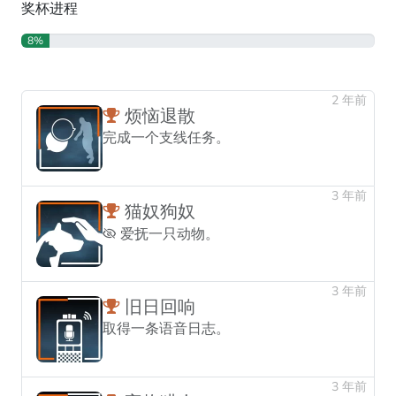
奖杯进程
8%
2 年前
烦恼退散
完成一个支线任务。
3 年前
猫奴狗奴
爱抚一只动物。
3 年前
旧日回响
取得一条语音日志。
3 年前