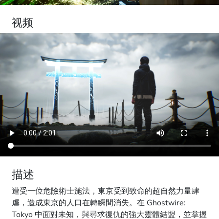
视频
描述
遭受一位危險術士施法，東京受到致命的超自然力量肆
虐，造成東京的人口在轉瞬間消失。在 Ghostwire:
Tokyo 中面對未知，與尋求復仇的強大靈體結盟，並掌握