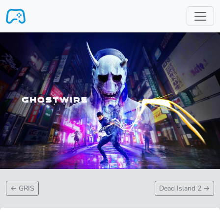
跳转至主要内容
←
GRIS
Dead Island 2
→