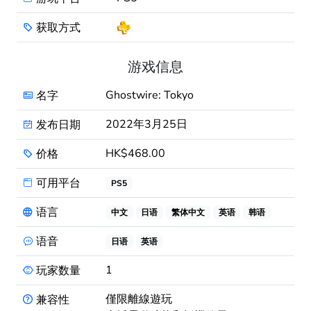
获取方式
游戏信息
Ghostwire: Tokyo
名字
2022年3月25日
发布日期
HK$468.00
价格
可用平台
PS5
语言
中文
日语
繁体中文
英语
韩语
语音
日语
英语
1
玩家数量
僅限離線遊玩
兼容性