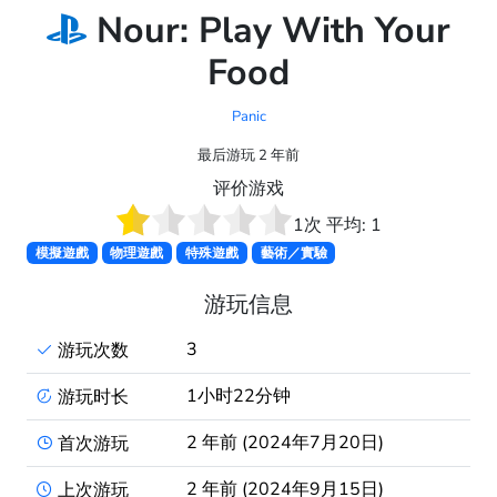
Nour: Play With Your
Food
Panic
最后游玩 2 年前
评价游戏
1
次 平均:
1
模擬遊戲
物理遊戲
特殊遊戲
藝術／實驗
游玩信息
3
游玩次数
1小时22分钟
游玩时长
2 年前 (2024年7月20日)
首次游玩
2 年前 (2024年9月15日)
上次游玩