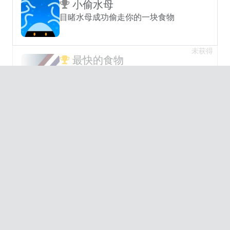
小偷水母
目睹水母成功偷走你的一块食物
未获得
最快的食物
激活快速 5 连击
未获得
火焰主厨
点燃超过 100 个物体
未获得
加盐
盐焗爆米花
未获得
食物回来了