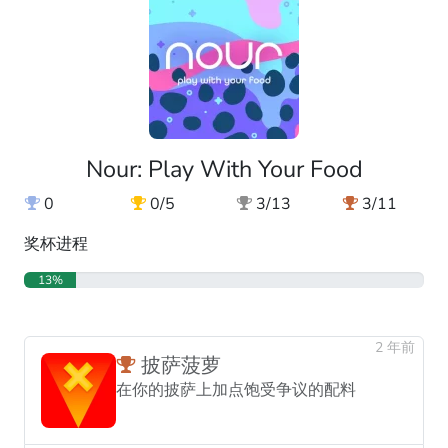
Nour: Play With Your Food
0
0/5
3/13
3/11
奖杯进程
13%
2 年前
披萨菠萝
在你的披萨上加点饱受争议的配料