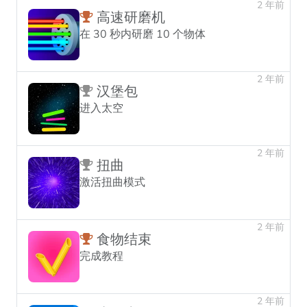
2 年前
高速研磨机
在 30 秒内研磨 10 个物体
2 年前
汉堡包
进入太空
2 年前
扭曲
激活扭曲模式
2 年前
食物结束
完成教程
2 年前