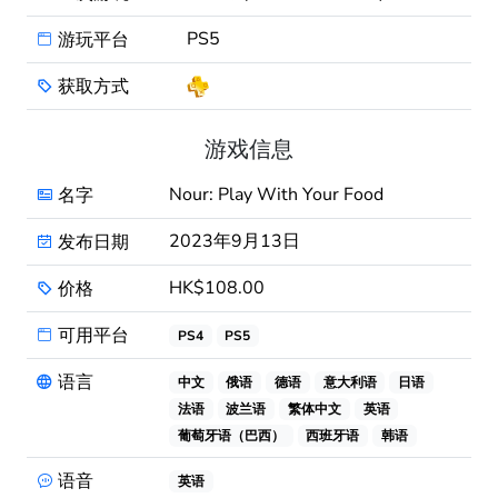
PS5
游玩平台
获取方式
游戏信息
Nour: Play With Your Food
名字
2023年9月13日
发布日期
HK$108.00
价格
可用平台
PS4
PS5
语言
中文
俄语
德语
意大利语
日语
法语
波兰语
繁体中文
英语
葡萄牙语（巴西）
西班牙语
韩语
语音
英语