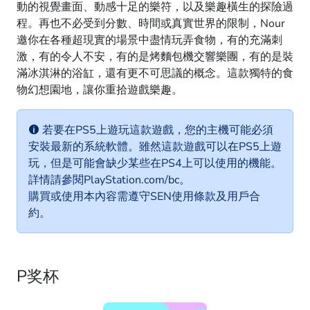
動的視覺畫面、動感十足的樂符，以及樂趣橫生的探險過
程。再也不必受到分數、時間或真實世界的限制，Nour
邀你在各種超現實的場景中盡情玩弄食物，有的充滿刺
激，有的令人不安，有的是烤麵包機交響樂團，有的是裝
滿冰淇淋的浴缸，還有更不可思議的概念。這款獨特的食
物幻想園地，讓你重拾遊戲樂趣。
若要在PS5上遊玩這款遊戲，您的主機可能必須
安裝最新的系統軟體。雖然這款遊戲可以在PS5上遊
玩，但是可能會缺少某些在PS4上可以使用的機能。
詳情請參閱PlayStation.com/bc。
購買或使用本內容需遵守SEN使用條款及用戶合
約。
P奖杯