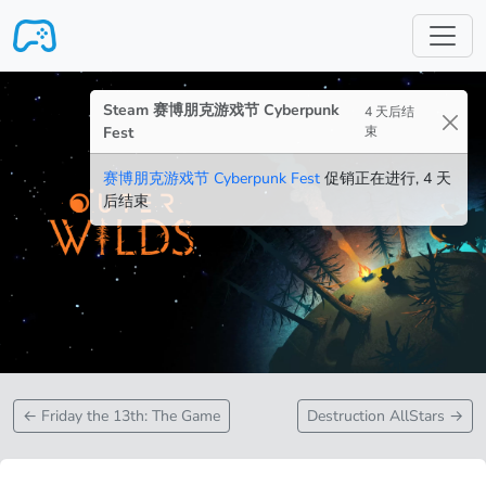
跳转至主要内容
Steam 赛博朋克游戏节 Cyberpunk
4 天后结
Fest
束
赛博朋克游戏节 Cyberpunk Fest
促销正在进行, 4 天
后结束
←
Friday the 13th: The Game
Destruction AllStars
→