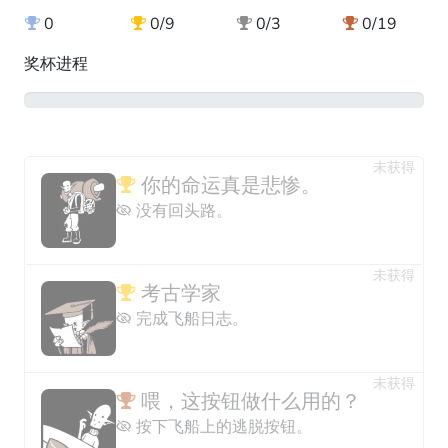
0
0/9
0/3
0/19
奖杯进程
0%
未获得
你的命运真是悲惨。
没有回头路。
未获得
考古学家
完成飞船日志。
未获得
喂，这按钮做什么用的？
按下飞船上的逃脱按钮。