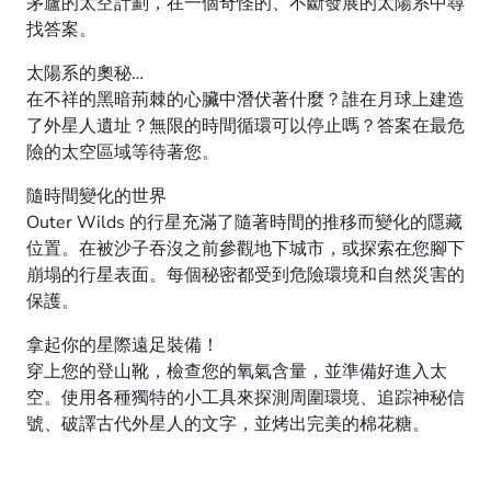
茅廬的太空計劃，在一個奇怪的、不斷發展的太陽系中尋
找答案。
太陽系的奧秘…
在不祥的黑暗荊棘的心臟中潛伏著什麼？誰在月球上建造
了外星人遺址？無限的時間循環可以停止嗎？答案在最危
險的太空區域等待著您。
隨時間變化的世界
Outer Wilds 的行星充滿了隨著時間的推移而變化的隱藏
位置。在被沙子吞沒之前參觀地下城市，或探索在您腳下
崩塌的行星表面。每個秘密都受到危險環境和自然災害的
保護。
拿起你的星際遠足裝備！
穿上您的登山靴，檢查您的氧氣含量，並準備好進入太
空。使用各種獨特的小工具來探測周圍環境、追踪神秘信
號、破譯古代外星人的文字，並烤出完美的棉花糖。