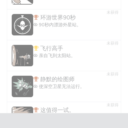
未获得
环游世界90秒
90秒内漂游外星站。
未获得
飞行高手
亲自飞到太阳站。
未获得
静默的绘图师
使深空卫星无法运行。
未获得
这值得一试。
你已尝试逃离太阳系。