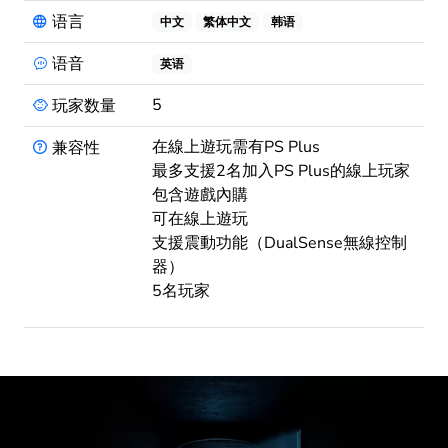
语言
中文
繁体中文
韩语
语音
英语
5
玩家数量
在線上遊玩需有PS Plus
兼容性
最多支援2名加入PS Plus的線上玩家
包含遊戲內購
可在線上遊玩
支援震動功能（DualSense無線控制
器）
5名玩家