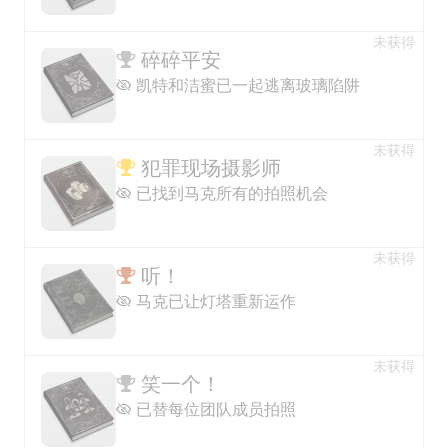
未获得
碎碎平安
凯特和洁蜜已一起逃离玻璃陷阱
未获得
犯罪现场摄影师
已找到马克所有的拍照机会
未获得
听！
马克已让灯塔重新运作
未获得
笑一个！
已替每位团队成员拍照