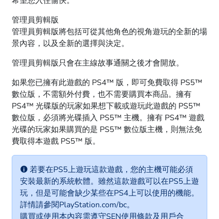
希望您入住愉快。
管理員剪輯版
管理員剪輯版將包括可從其他角色的視角遊玩的全新的場
景內容，以及全新的選擇與決定。
管理員剪輯版只會在主線故事通關之後才會開放。
如果您已擁有此遊戲的 PS4™ 版，即可免費取得 PS5™
數位版，不需額外付費，也不需要購買本商品。擁有
PS4™ 光碟版的玩家如果想下載或遊玩此遊戲的 PS5™
數位版，必須將光碟插入 PS5™ 主機。擁有 PS4™ 遊戲
光碟的玩家如果購買的是 PS5™ 數位版主機，則無法免
費取得本遊戲 PS5™ 版。
若要在PS5上遊玩這款遊戲，您的主機可能必須
安裝最新的系統軟體。雖然這款遊戲可以在PS5上遊
玩，但是可能會缺少某些在PS4上可以使用的機能。
詳情請參閱PlayStation.com/bc。
購買或使用本內容需遵守SEN使用條款及用戶合