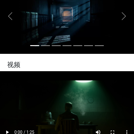
Previous
Next
视频