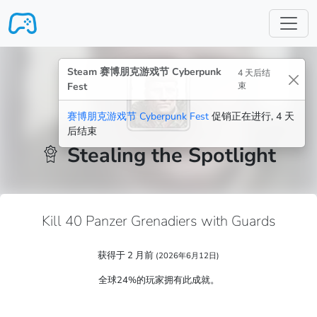
跳转至主要内容
Steam 赛博朋克游戏节 Cyberpunk
4 天后结
Fest
束
赛博朋克游戏节 Cyberpunk Fest
促销正在进行, 4 天
后结束
Stealing the Spotlight
Kill 40 Panzer Grenadiers with Guards
获得于 2 月前
(2026年6月12日)
全球24%的玩家拥有此成就。